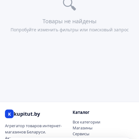
🔍
Товары не найдены
Попробуйте изменить фильтры или поисковый запрос
Каталог
kupitut.by
K
Все категории
Агрегатор товаров интернет-
Магазины
магазинов Беларуси.
Сервисы
Актуальные цены и наличие.