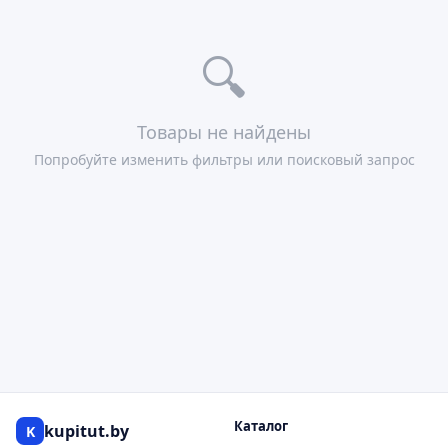
🔍
Товары не найдены
Попробуйте изменить фильтры или поисковый запрос
Каталог
kupitut.by
K