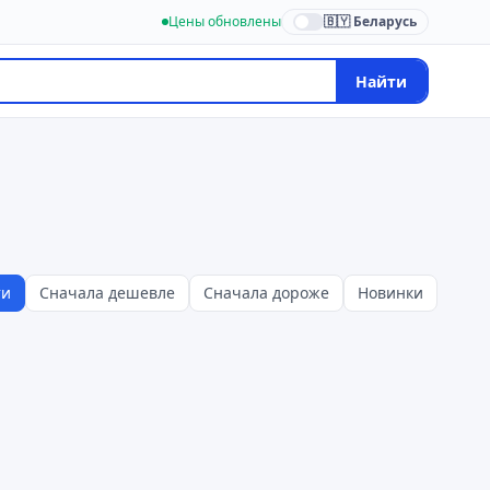
Цены обновлены
🇧🇾 Беларусь
Найти
ти
Сначала дешевле
Сначала дороже
Новинки