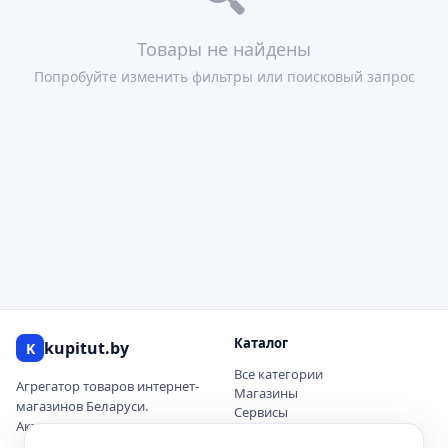
Товары не найдены
Попробуйте изменить фильтры или поисковый запрос
Каталог
kupitut.by
K
Все категории
Агрегатор товаров интернет-
Магазины
магазинов Беларуси.
Сервисы
Актуальные цены и наличие.
Купоны и скидки