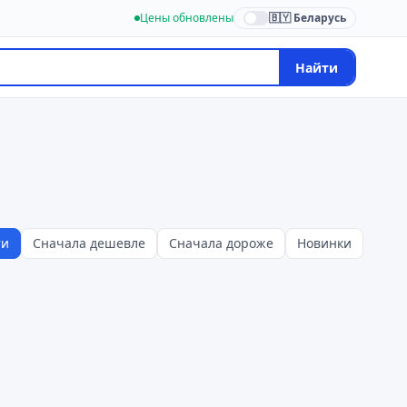
Цены обновлены
🇧🇾 Беларусь
Найти
ти
Сначала дешевле
Сначала дороже
Новинки