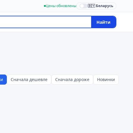
Цены обновлены
🇧🇾 Беларусь
Найти
ти
Сначала дешевле
Сначала дороже
Новинки