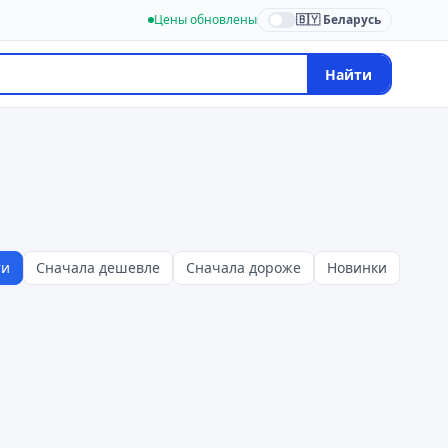
Цены обновлены
🇧🇾 Беларусь
Найти
ти
Сначала дешевле
Сначала дороже
Новинки