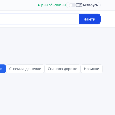
Цены обновлены
🇧🇾 Беларусь
Найти
ти
Сначала дешевле
Сначала дороже
Новинки