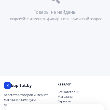
Товары не найдены
Попробуйте изменить фильтры или поисковый запрос
Каталог
kupitut.by
K
Все категории
Агрегатор товаров интернет-
Магазины
магазинов Беларуси.
Сервисы
Актуальные цены и наличие.
Купоны и скидки