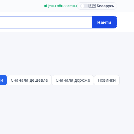
Цены обновлены
🇧🇾 Беларусь
Найти
ти
Сначала дешевле
Сначала дороже
Новинки