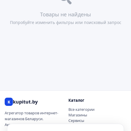
Товары не найдены
Попробуйте изменить фильтры или поисковый запрос
Каталог
kupitut.by
K
Все категории
Агрегатор товаров интернет-
Магазины
магазинов Беларуси.
Сервисы
Актуальные цены и наличие.
Купоны и скидки