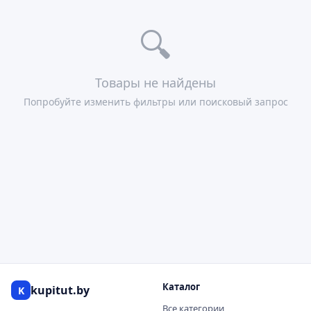
🔍
Товары не найдены
Попробуйте изменить фильтры или поисковый запрос
Каталог
kupitut.by
K
Все категории