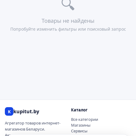
🔍
Товары не найдены
Попробуйте изменить фильтры или поисковый запрос
Каталог
kupitut.by
K
Все категории
Агрегатор товаров интернет-
Магазины
магазинов Беларуси.
Сервисы
Актуальные цены и наличие.