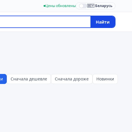
Цены обновлены
🇧🇾 Беларусь
Найти
ти
Сначала дешевле
Сначала дороже
Новинки