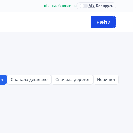
Цены обновлены
🇧🇾 Беларусь
Найти
ти
Сначала дешевле
Сначала дороже
Новинки