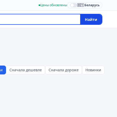
Цены обновлены
🇧🇾 Беларусь
Найти
ти
Сначала дешевле
Сначала дороже
Новинки