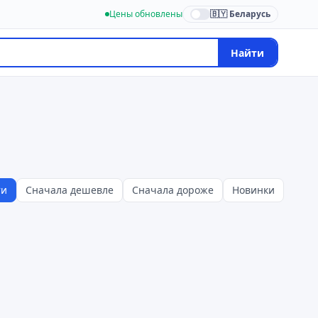
Цены обновлены
🇧🇾 Беларусь
Найти
ти
Сначала дешевле
Сначала дороже
Новинки