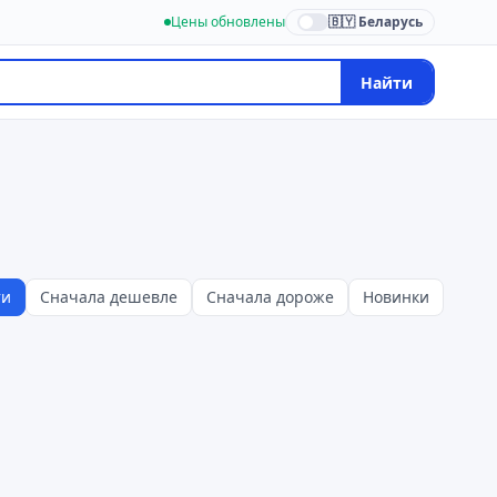
Цены обновлены
🇧🇾 Беларусь
Найти
ти
Сначала дешевле
Сначала дороже
Новинки