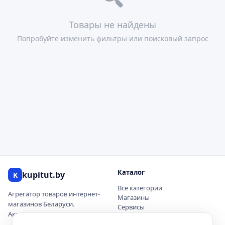
Товары не найдены
Попробуйте изменить фильтры или поисковый запрос
Каталог
kupitut.by
K
Все категории
Агрегатор товаров интернет-
Магазины
магазинов Беларуси.
Сервисы
Актуальные цены и наличие.
Купоны и скидки