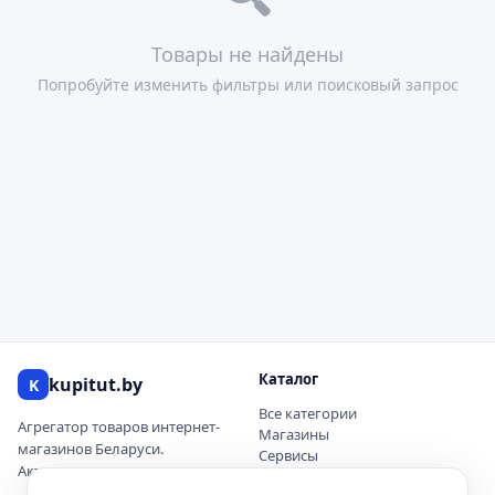
Товары не найдены
Попробуйте изменить фильтры или поисковый запрос
Каталог
kupitut.by
K
Все категории
Агрегатор товаров интернет-
Магазины
магазинов Беларуси.
Сервисы
Актуальные цены и наличие.
Купоны и скидки