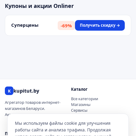
Купоны и акции
Onliner
Суперцены
-
69
%
Получить скидку →
Каталог
kupitut.by
K
Все категории
Агрегатор товаров интернет-
Магазины
магазинов Беларуси.
Сервисы
Актуальные цены и наличие.
Купоны и скидки
Новинки
Мы используем файлы cookie для улучшения
работы сайта и анализа трафика. Продолжая
Покупателю
О проекте