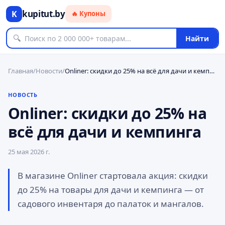
kupitut.by
K
🔥 Купоны
🔍
Найти
Главная
/
Новости
/
Onliner: скидки до 25% на всё для дачи и кемпинга
НОВОСТЬ
Onliner: скидки до 25% на
всё для дачи и кемпинга
25 мая 2026 г.
В магазине Onliner стартовала акция: скидки
до 25% на товары для дачи и кемпинга — от
садового инвентаря до палаток и мангалов.