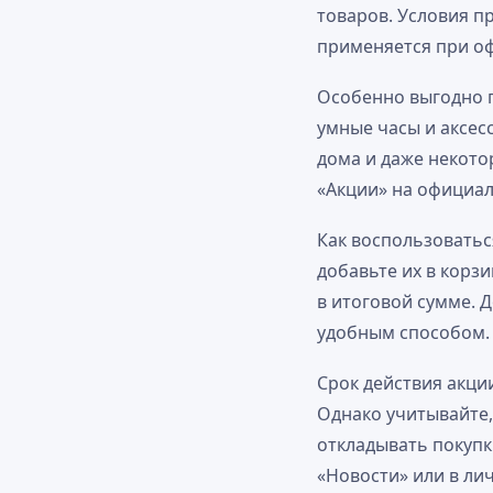
товаров. Условия п
применяется при оф
Особенно выгодно п
умные часы и аксесс
дома и даже некото
«Акции» на официал
Как воспользоватьс
добавьте их в корз
в итоговой сумме. 
удобным способом.
Срок действия акци
Однако учитывайте,
откладывать покупк
«Новости» или в ли