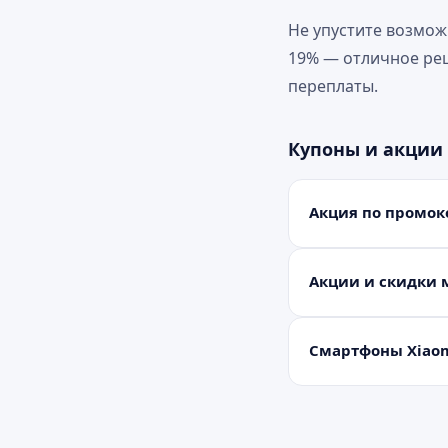
Не упустите возмож
19% — отличное реш
переплаты.
Купоны и акции
Акция по промок
Акции и скидки м
Смартфоны Xiao