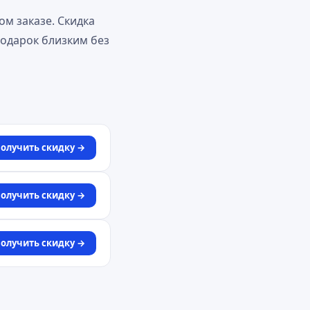
м заказе. Скидка
подарок близким без
олучить скидку →
олучить скидку →
олучить скидку →