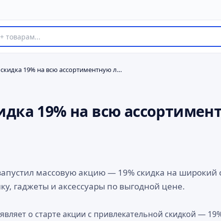
Xistore: скидка 19% на всю ассортиментную линейку
скидка 19% на всю ассортимен
 запустил массовую акцию — 19% скидка на широкий 
ку, гаджеты и аксессуары по выгодной цене.
ъявляет о старте акции с привлекательной скидкой — 1