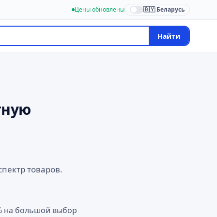
Цены обновлены
🇧🇾 Беларусь
Найти
тную
спектр товаров.
9% на большой выбор