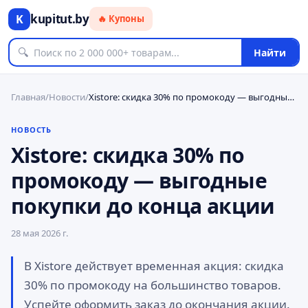
kupitut.by
K
🔥 Купоны
🔍
Найти
Главная
/
Новости
/
Xistore: скидка 30% по промокоду — выгодные покупки до конца акции
НОВОСТЬ
Xistore: скидка 30% по
промокоду — выгодные
покупки до конца акции
28 мая 2026 г.
В Xistore действует временная акция: скидка
30% по промокоду на большинство товаров.
Успейте оформить заказ до окончания акции.