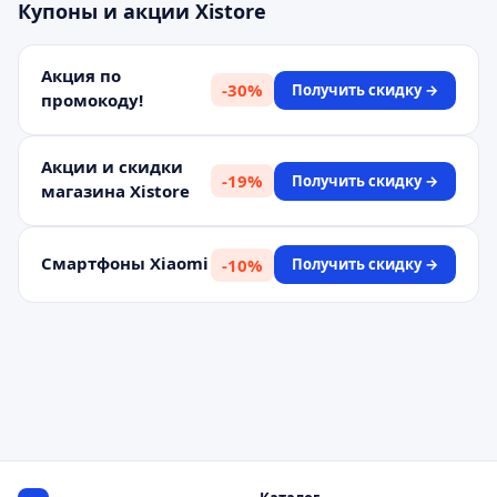
Купоны и акции
Xistore
Акция по
-
30
%
Получить скидку →
промокоду!
Акции и скидки
-
19
%
Получить скидку →
магазина Xistore
Смартфоны Xiaomi
-
10
%
Получить скидку →