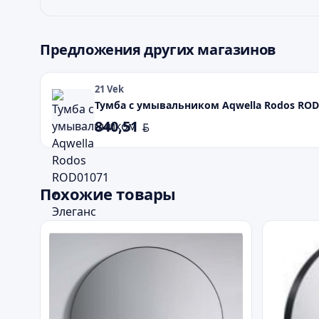
Предложения других магазинов
21 Vek
Тумба с умывальником Aqwella Rodos ROD0
840,51
BYN
Похожие товары