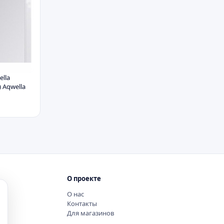
lla
 Aqwella
О проекте
О нас
Контакты
Для магазинов