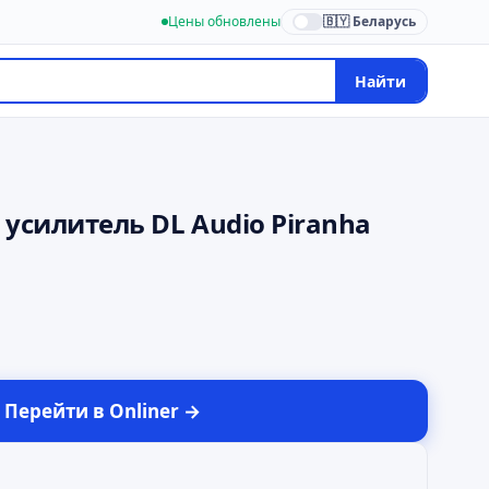
Цены обновлены
🇧🇾 Беларусь
Найти
силитель DL Audio Piranha
Перейти в
Onliner
→