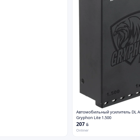
Автомобильный усилитель DL A
Gryphon Lite 1.500
207
BYN
Onliner