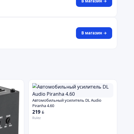
В магазин →
В магазин →
Автомобильный усилитель DL Audio
Piranha 4.60
219
BYN
Rulez