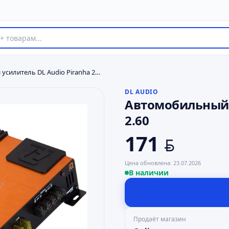
Автомобильный усилитель DL Audio Piranha 2.60
DL AUDIO
Автомобильный у
2.60
171
BYN
Цена обновлена:
23.07.2026
В наличии
Продаёт магазин