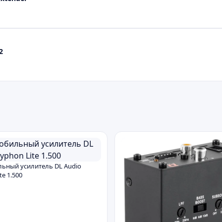
2
ьный усилитель DL Audio
te 1.500