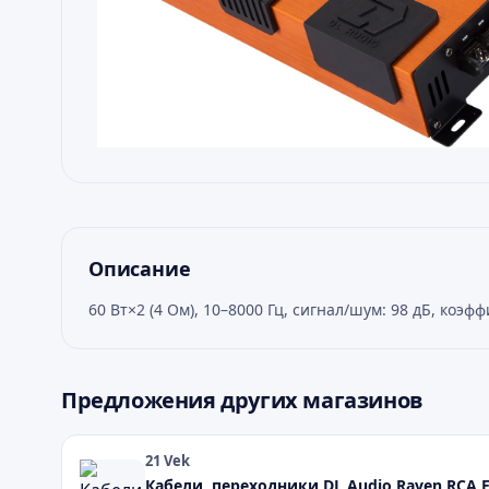
Описание
60 Вт×2 (4 Ом), 10–8000 Гц, сигнал/шум: 98 дБ, ко
Предложения других магазинов
21 Vek
Кабели, переходники DL Audio Raven RCA E