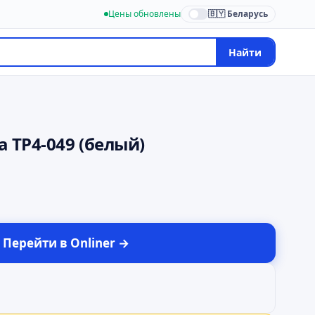
Цены обновлены
🇧🇾 Беларусь
Найти
ca ТР4-049 (белый)
Перейти в
Onliner
→