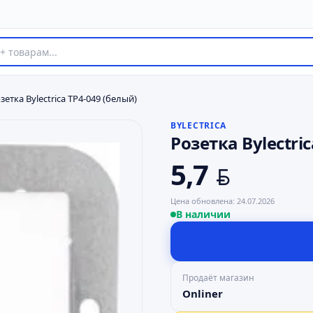
зетка Bylectrica ТР4-049 (белый)
BYLECTRICA
Розетка Bylectri
5,7
BYN
Цена обновлена:
24.07.2026
В наличии
Продаёт магазин
Onliner