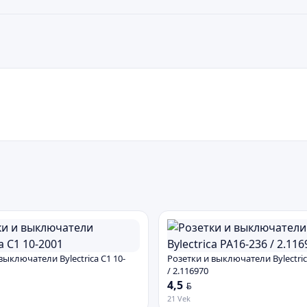
выключатели Bylectrica С1 10-
Розетки и выключатели Bylectric
/ 2.116970
4,5
BYN
21 Vek