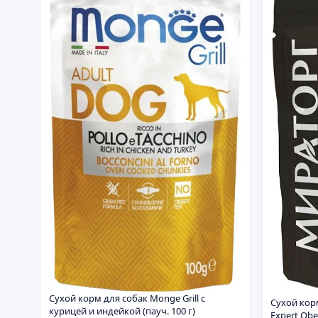
Сухой корм для собак Monge Grill с
Сухой кор
курицей и индейкой (пауч. 100 г)
Expert Obe