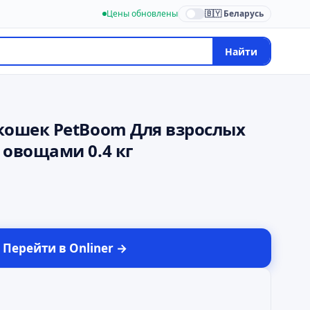
Цены обновлены
🇧🇾 Беларусь
Найти
 кошек PetBoom Для взрослых
 овощами 0.4 кг
Перейти в
Onliner
→