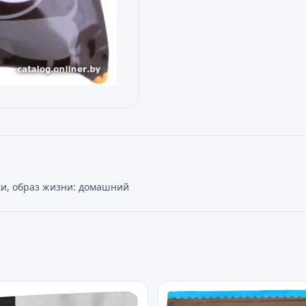
аки, образ жизни: домашний