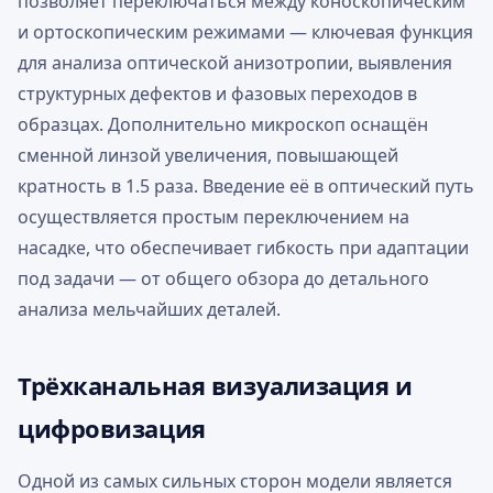
позволяет переключаться между коноскопическим
и ортоскопическим режимами — ключевая функция
для анализа оптической анизотропии, выявления
структурных дефектов и фазовых переходов в
образцах. Дополнительно микроскоп оснащён
сменной линзой увеличения, повышающей
кратность в 1.5 раза. Введение её в оптический путь
осуществляется простым переключением на
насадке, что обеспечивает гибкость при адаптации
под задачи — от общего обзора до детального
анализа мельчайших деталей.
Трёхканальная визуализация и
цифровизация
Одной из самых сильных сторон модели является