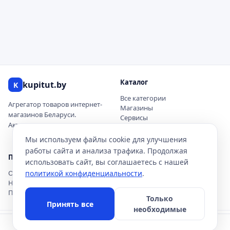
Каталог
kupitut.by
K
Все категории
Агрегатор товаров интернет-
Магазины
магазинов Беларуси.
Сервисы
Актуальные цены и наличие.
Купоны и скидки
Новинки
Мы используем файлы cookie для улучшения
работы сайта и анализа трафика. Продолжая
Покупателю
О проекте
использовать сайт, вы соглашаетесь с нашей
Обзоры товаров
политикой конфиденциальности
О нас
.
Новости акций
Контакты
Помощь
Для магазинов
Только
Принять все
необходимые
© 2026 kupitut.by — агрегатор товаров Беларуси