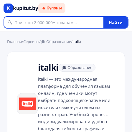
kupitut.by
K
🔥 Купоны
🔍
Найти
Главная
/
Сервисы
/
🎓
Образование
/
italki
italki
🎓
Образование
italki — это международная
платформа для обучения языкам
онлайн, где ученики могут
выбрать подходящего-native или
носителя языка-учителем из
разных стран. Учебный процесс
индивидуализирован и удобен
благодаря гибкости графика и