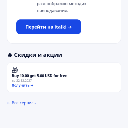
разнообразию методик
преподавания.
Перейти на
italki
→
🔥 Скидки и акции
🎁
Buy 10.00 get 5.00 USD for free
до
22.12.2027
Получить →
← Все сервисы