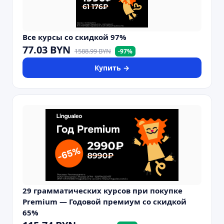
Все курсы со скидкой 97%
77.03
BYN
1588.99
BYN
-
97
%
Купить →
29 грамматических курсов при покупке
Premium — Годовой премиум со скидкой
65%