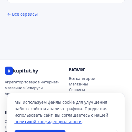
← Все сервисы
Каталог
kupitut.by
K
Все категории
Агрегатор товаров интернет-
Магазины
магазинов Беларуси.
Сервисы
Актуальные цены и наличие.
Купоны и скидки
Новинки
Мы используем файлы cookie для улучшения
работы сайта и анализа трафика. Продолжая
Покупателю
О проекте
использовать сайт, вы соглашаетесь с нашей
Обзоры товаров
политикой конфиденциальности
О нас
.
Новости акций
Контакты