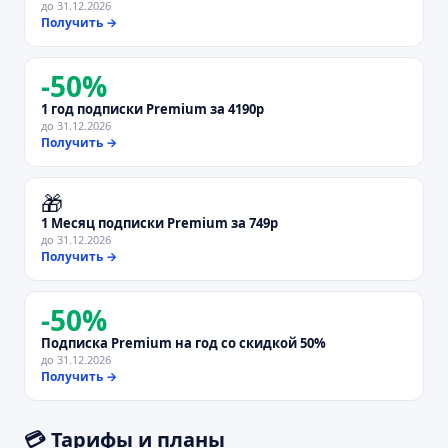
до
31.12.2026
Получить →
-
50
%
1 год подписки Premium за 4190р
до
31.12.2026
Получить →
🎁
1 Месяц подписки Premium за 749р
до
31.12.2026
Получить →
-
50
%
Подписка Premium на год со скидкой 50%
до
31.12.2026
Получить →
💳 Тарифы и планы