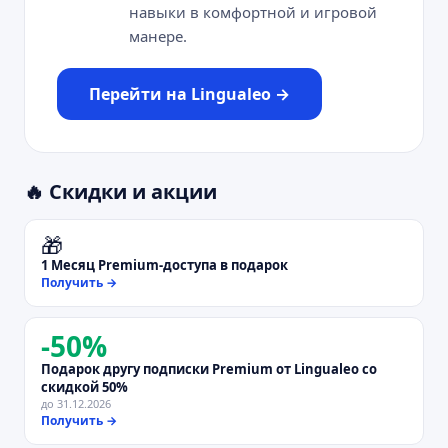
навыки в комфортной и игровой
манере.
Перейти на
Lingualeo
→
🔥 Скидки и акции
🎁
1 Месяц Premium-доступа в подарок
Получить →
-
50
%
Подарок другу подписки Premium от Lingualeo со
скидкой 50%
до
31.12.2026
Получить →