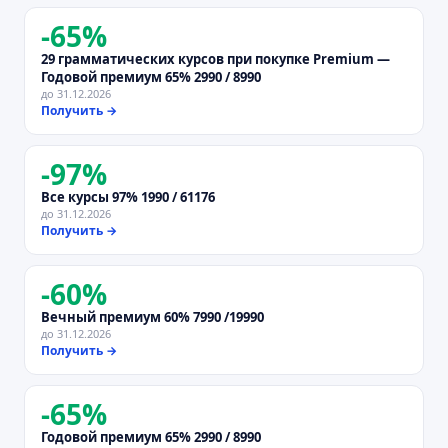
-
65
%
29 грамматических курсов при покупке Premium —
Годовой премиум 65% 2990 / 8990
до
31.12.2026
Получить →
-
97
%
Все курсы 97% 1990 / 61176
до
31.12.2026
Получить →
-
60
%
Вечный премиум 60% 7990 /19990
до
31.12.2026
Получить →
-
65
%
Годовой премиум 65% 2990 / 8990