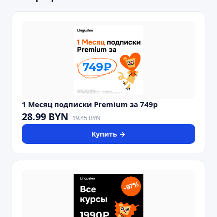
1 Месяц подписки Premium за 749р
28.99
BYN
19.45
BYN
Купить →