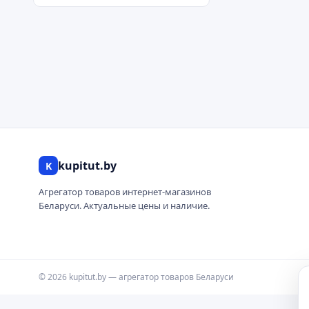
kupitut.by
K
Агрегатор товаров интернет-магазинов
Беларуси. Актуальные цены и наличие.
© 2026 kupitut.by — агрегатор товаров Беларуси