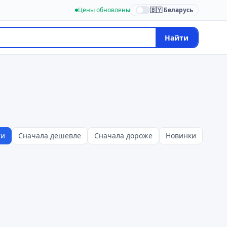
Цены обновлены
🇧🇾 Беларусь
Найти
ти
Сначала дешевле
Сначала дороже
Новинки