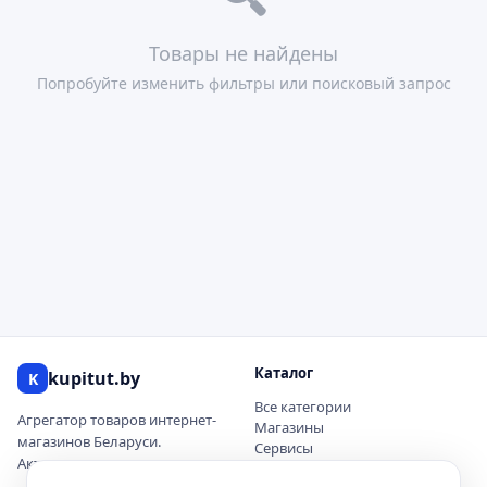
Товары не найдены
Попробуйте изменить фильтры или поисковый запрос
Каталог
kupitut.by
K
Все категории
Агрегатор товаров интернет-
Магазины
магазинов Беларуси.
Сервисы
Актуальные цены и наличие.
Купоны и скидки