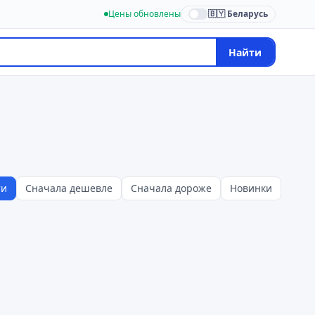
Цены обновлены
🇧🇾 Беларусь
Найти
ти
Сначала дешевле
Сначала дороже
Новинки