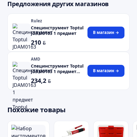
Предложения других магазинов
Rulez
Специнструмент Toptul
В магазин →
JDAM0163 1 предмет
210
BYN
AMD
Специнструмент Toptul
В магазин →
JDAM0163 1 предмет
Toptul
234,2
BYN
Похожие товары